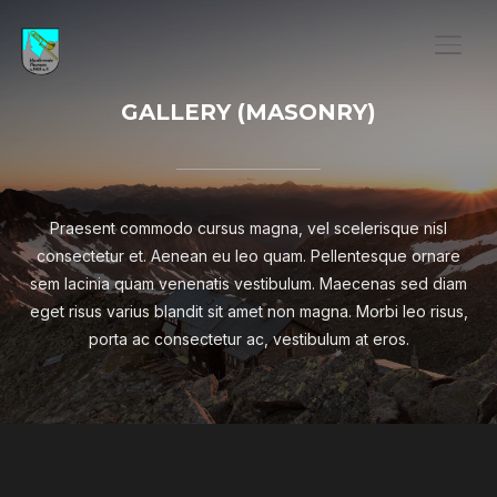
SEIT
GALLERY (MASONRY)
Praesent commodo cursus magna, vel scelerisque nisl
consectetur et. Aenean eu leo quam. Pellentesque ornare
sem lacinia quam venenatis vestibulum. Maecenas sed diam
eget risus varius blandit sit amet non magna. Morbi leo risus,
porta ac consectetur ac, vestibulum at eros.