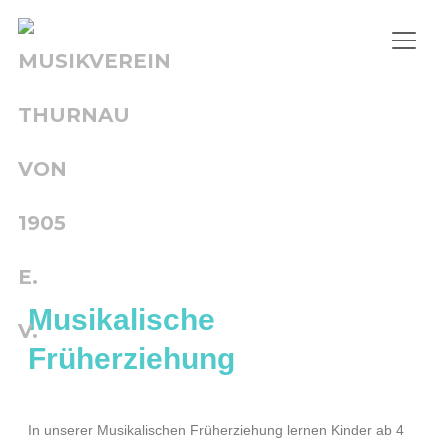
SEIT
Musikalische
Früherziehung
In unserer Musikalischen Früherziehung lernen Kinder ab 4