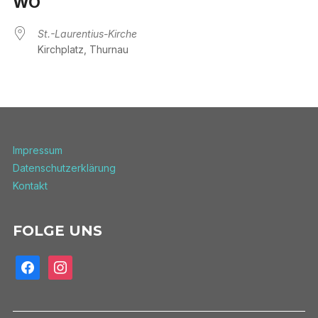
WO
St.-Laurentius-Kirche
Kirchplatz, Thurnau
Impressum
Datenschutzerklärung
Kontakt
FOLGE UNS
facebook
instagram