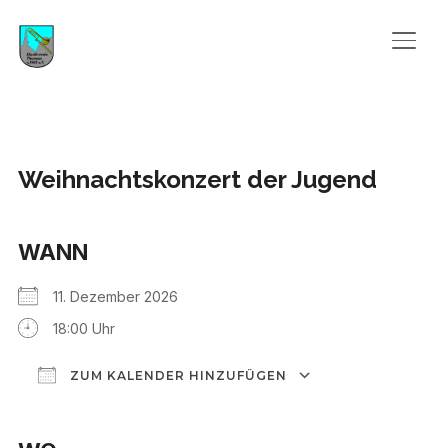
SEIT
Weihnachtskonzert der Jugend
WANN
11. Dezember 2026
18:00 Uhr
ZUM KALENDER HINZUFÜGEN
ICS herunterladen
Google Kalend