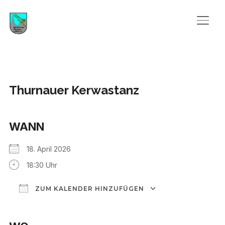
SEIT
Thurnauer Kerwastanz
WANN
18. April 2026
18:30 Uhr
ZUM KALENDER HINZUFÜGEN
ICS herunterladen
Google Kalend