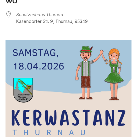
WO
Schützenhaus Thurnau
Kasendorfer Str. 9, Thurnau, 95349