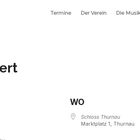
Termine
Der Verein
Die Musi
ert
WO
Schloss Thurnau
Marktplatz 1, Thurnau