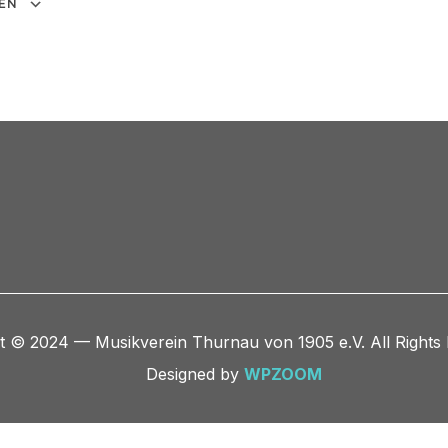
EN
Google Kalender
iCalendar
t © 2024 — Musikverein Thurnau von 1905 e.V. All Rights
Designed by
WPZOOM