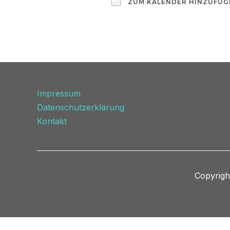
ZUM KALENDER HINZUFÜG
ICS herunterladen
Impressum
Datenschutzerklärung
Kontakt
Copyrigh