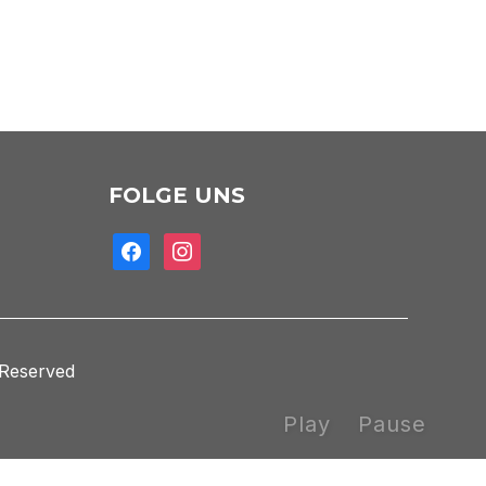
Office 365
FOLGE UNS
facebook
instagram
 Reserved
Play
Pause