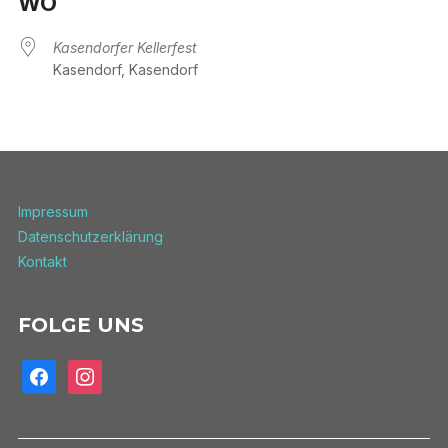
WO
Kasendorfer Kellerfest
Kasendorf, Kasendorf
Impressum
Datenschutzerklärung
Kontakt
FOLGE UNS
facebook
instagram