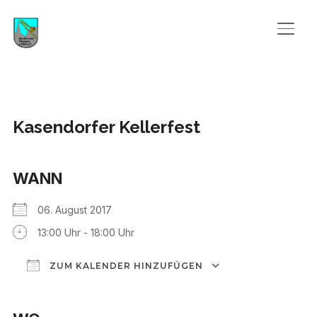
SEIT
Kasendorfer Kellerfest
WANN
06. August 2017
13:00 Uhr - 18:00 Uhr
ZUM KALENDER HINZUFÜGEN
ICS herunterladen
Google Kalend