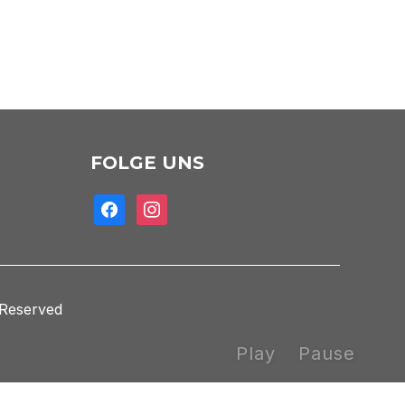
Office 365
FOLGE UNS
facebook
instagram
 Reserved
Play
Pause