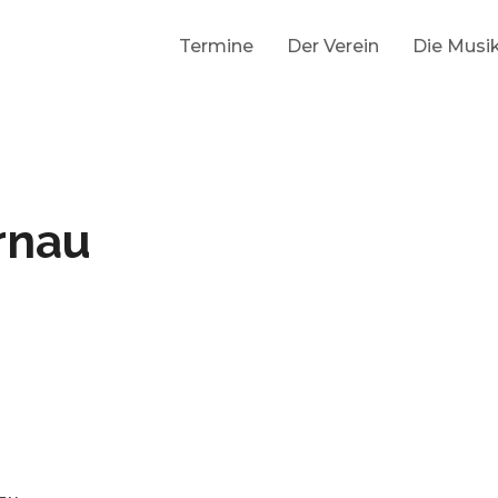
Termine
Der Verein
Die Musi
rnau