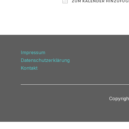
ZUM KALENDER HINZUFÜG
ICS herunterladen
Impressum
Datenschutzerklärung
Kontakt
Copyrigh