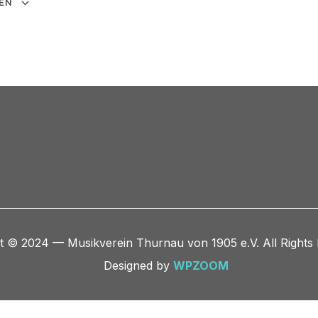
EN
Google Kalender
iCalendar
t © 2024 — Musikverein Thurnau von 1905 e.V. All Rights
Designed by
WPZOOM