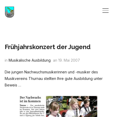
SEIT
Frühjahrskonzert der Jugend
in
Musikalische Ausbildung
an
19. Mai 2007
Die jungen Nachwuchsmusikerinnen und -musiker des
Musikvereins Thurnau stellten Ihre gute Ausbildung unter
Beweis …