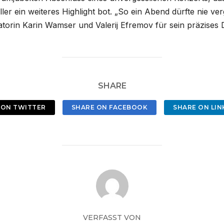
ler ein weiteres Highlight bot. „So ein Abend dürfte nie ve
in Karin Wamser und Valerij Efremov für sein präzises Di
SHARE
 ON TWITTER
SHARE ON FACEBOOK
SHARE ON LIN
VERFASST VON