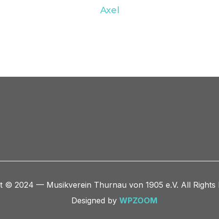
Axel
t © 2024 — Musikverein Thurnau von 1905 e.V. All Rights
Designed by
WPZOOM