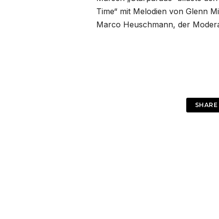
Time“ mit Melodien von Glenn Mil
Marco Heuschmann, der Moderator
SHARE