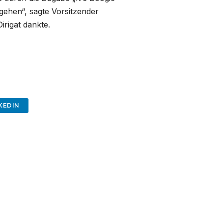
rgehen“, sagte Vorsitzender
rigat dankte.
KEDIN