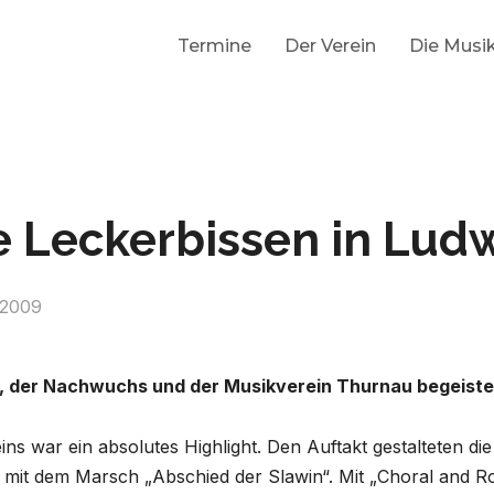
Termine
Der Verein
Die Musi
e Leckerbissen in Lud
 2009
, der Nachwuchs und der Musikverein Thurnau begeiste
ns war ein absolutes Highlight. Den Auftakt gestalteten die
mit dem Marsch „Abschied der Slawin“. Mit „Choral and R