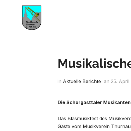
Musikalisch
in
Aktuelle Berichte
an
25. April
Die Schorgasttaler Musikanten
Das Blasmusikfest des Musikverei
Gäste vom Musikverein Thurnau 