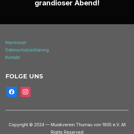
grandioser Abend!
Impressum
Datenschutzerklärung
Kontakt
FOLGE UNS
facebook
instagram
Copyright © 2024 — Musikverein Thurnau von 1905 e.V. All
Rights Reserved