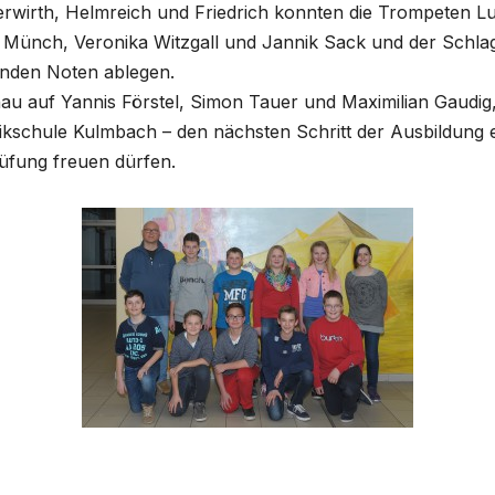
erwirth, Helmreich und Friedrich konnten die Trompeten L
a Münch, Veronika Witzgall und Jannik Sack und der Schl
enden Noten ablegen.
au auf Yannis Förstel, Simon Tauer und Maximilian Gaudig, 
usikschule Kulmbach – den nächsten Schritt der Ausbildung 
üfung freuen dürfen.