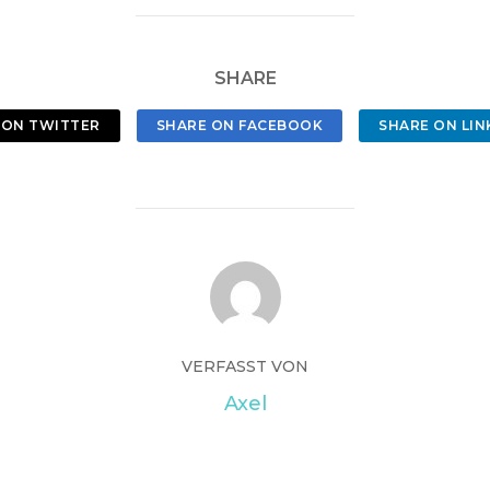
SHARE
 ON TWITTER
SHARE ON FACEBOOK
SHARE ON LIN
VERFASST VON
Axel