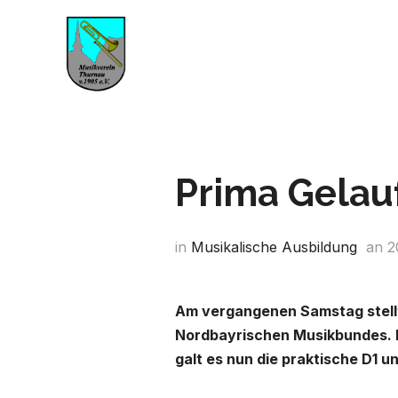
Prima Gelau
in
Musikalische Ausbildung
an
2
Am vergangenen Samstag stellt
Nordbayrischen Musikbundes. N
galt es nun die praktische D1 