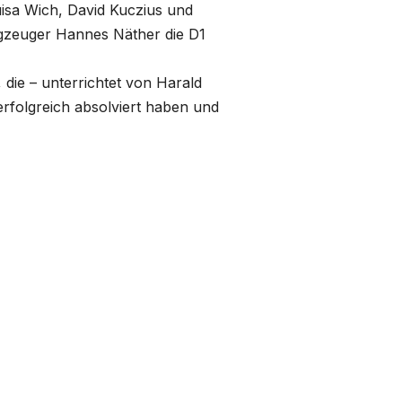
uisa Wich, David Kuczius und
agzeuger Hannes Näther die D1
die – unterrichtet von Harald
erfolgreich absolviert haben und