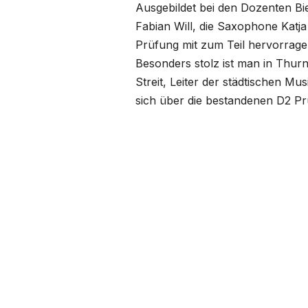
Ausgebildet bei den Dozenten Bi
Fabian Will, die Saxophone Katj
Prüfung mit zum Teil hervorrag
Besonders stolz ist man in Thurn
Streit, Leiter der städtischen M
sich über die bestandenen D2 Pr